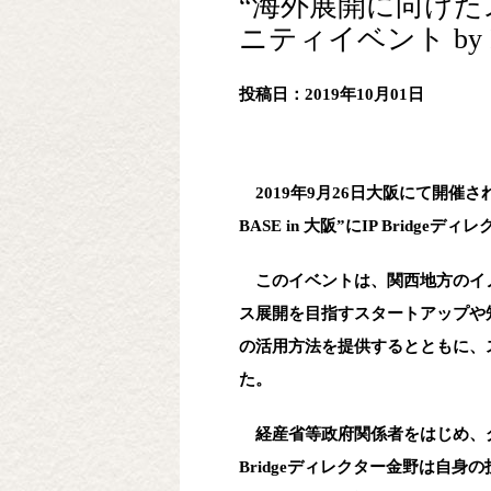
“海外展開に向けた
ニティイベント by IP
投稿日：2019年10月01日
2019年9月26日大阪にて開催さ
BASE in 大阪”にIP Bridg
このイベントは、関西地方のイノベー
ス展開を目指すスタートアップや
の活用方法を提供するとともに、
た。
経産省等政府関係者をはじめ、グ
Bridgeディレクター金野は自