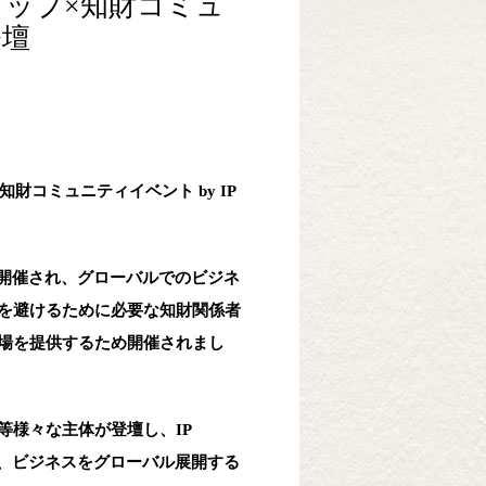
アップ×知財コミュ
登壇
財コミュニティイベント by IP
の下開催され、グローバルでのビジネ
を避けるために必要な知財関係者
場を提供するため開催されまし
様々な主体が登壇し、IP
に、ビジネスをグローバル展開する