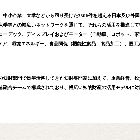
中小企業、大学などから譲り受けた3500件を超える日本及び外
大学等との幅広いネットワークを通じて、それらの活用を推進して
コーデック、ディスプレイおよびモーター（自動車、ロボット、家
スケア、環境エネルギー、食品関係（機能性食品、食品加工）、医工
。
知財部門で長年活躍してきた知財専門家に加えて、企業経営、投
る融合チームで構成されており、幅広い知的財産の活用モデルに対