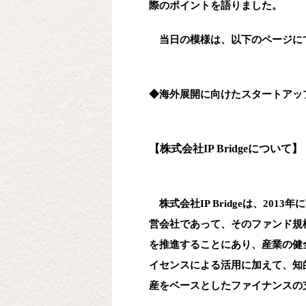
際のポイントを語りました。
当日の模様は、以下のページに
◆海外展開に向けたスタートアッ
【株式会社IP Bridgeについて】
株式会社IP Bridgeは、2
営会社であって、そのファンド規
を推進することにあり、産業の健
イセンスによる活用に加えて、知
産をベースとしたファイナンスの