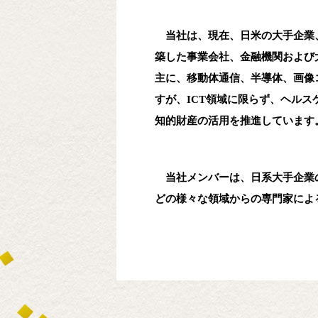
当社は、現在、日米の大手企業、
築した事業会社、金融機関および
主に、移動体通信、半導体、画像
すが、ICT領域に限らず、ヘル
知的財産の活用を推進しています
当社メンバーは、日系大手企業の
どの様々な領域からの専門家によ