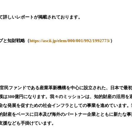
て詳しいレポートが掲載されております。
プと知財戦略（
https://ascii.jp/elem/000/001/992/1992773/
）
013年に官民ファンドである産業革新機構を中心に設立された、日本で
模は300億円になります。我々のミッションは、知的財産の活用を
全な発展を促すための社会インフラとしての事業を進めています。
的財産をベースに日本及び海外のパートナー企業とともに新たな事
支援なども手掛けています。