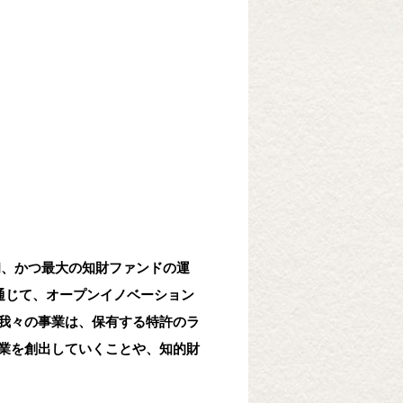
最初、かつ最大の知財ファンドの運
通じて、オープンイノベーション
我々の事業は、保有する特許のラ
業を創出していくことや、知的財