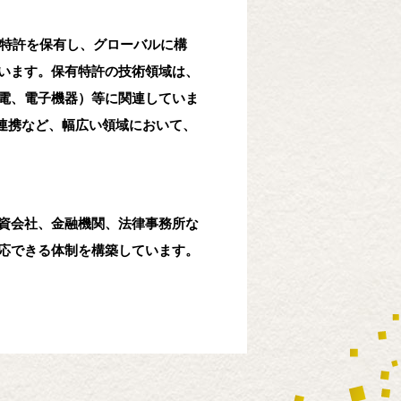
国特許を保有し、グローバルに構
います。保有特許の技術領域は、
電、電子機器）等に関連していま
連携など、幅広い領域において、
資会社、金融機関、法律事務所な
応できる体制を構築しています。