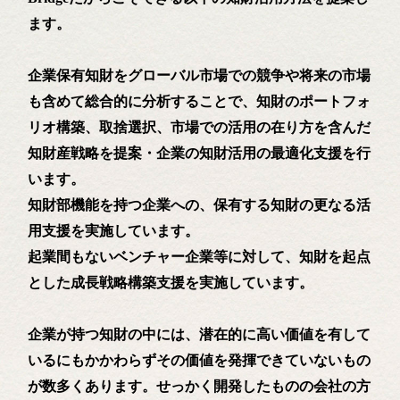
ます。
企業保有知財をグローバル市場での競争や将来の市場
も含めて総合的に分析することで、知財のポートフォ
リオ構築、取捨選択、市場での活用の在り方を含んだ
知財産戦略を提案・企業の知財活用の最適化支援を行
います。
知財部機能を持つ企業への、保有する知財の更なる活
用支援を実施しています。
起業間もないベンチャー企業等に対して、知財を起点
とした成長戦略構築支援を実施しています。
企業が持つ知財の中には、潜在的に高い価値を有して
いるにもかかわらずその価値を発揮できていないもの
が数多くあります。せっかく開発したものの会社の方