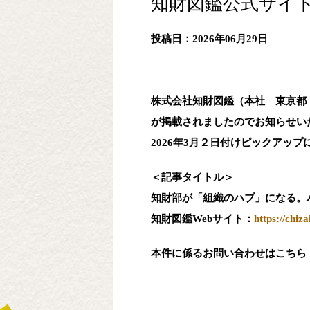
知財図鑑公式サイトに
投稿日：2026年06月29日
株式会社知財図鑑（本社 東京都 
が掲載されましたのでお知らせい
2026年3月２日付けピックアッ
＜記事タイトル＞
知財部が「組織のハブ」になる。パナ
知財図鑑Webサイト：
https://chi
本件に係るお問い合わせはこちら