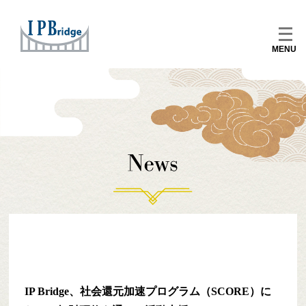
Skip
月:
2017年8月
to
メ
content
ニ
ュ
ー
を
開
く
IP Bridge、社会還元加速プログラム（SCORE）に