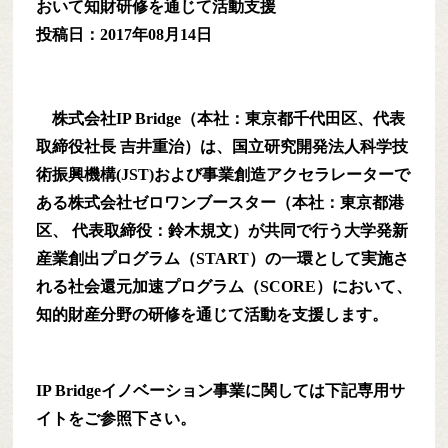
おいて知財研修を通じて活動支援
投稿日：2017年08月14日
株式会社IP Bridge（本社：東京都千代田区、代表
取締役社長 吉井重治）は、国立研究開発法人科学技
術振興機構(JST)および事業創造アクセラレーターで
ある株式会社ゼロワンブースター（本社：東京都港
区、 代表取締役：鈴木規文）が共同で行う大学発新
産業創出プログラム（START）の一環として実施さ
れる社会還元加速プログラム（SCORE）において、
知的財産分野の研修を通じて活動を支援します。
IP Bridgeイノベーション事業に関しては下記専用サ
イトをご参照下さい。