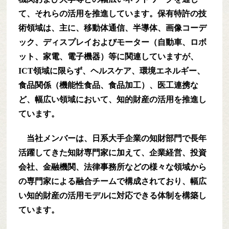
て、それらの活用を推進しています。保有特許の技
術領域は、主に、移動体通信、半導体、画像コーデ
ック、ディスプレイおよびモーター（自動車、ロボ
ット、家電、電子機器）等に関連していますが、
ICT領域に限らず、ヘルスケア、環境エネルギー、
食品関係（機能性食品、食品加工）、医工連携な
ど、幅広い領域において、知的財産の活用を推進し
ています。
当社メンバーは、日系大手企業の知財部門で長年
活躍してきた知財専門家に加えて、企業経営、投資
会社、金融機関、法律事務所などの様々な領域から
の専門家による融合チームで構成されており、幅広
い知的財産の活用モデルに対応できる体制を構築し
ています。