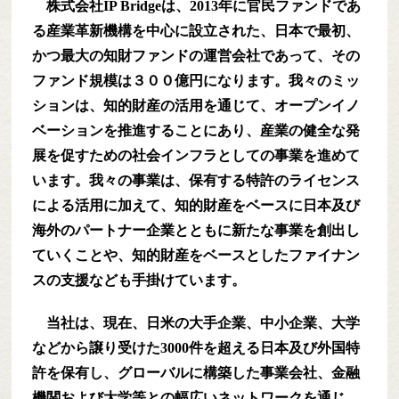
株式会社IP Bridgeは、2013年に官民ファンドであ
る産業革新機構を中心に設立された、日本で最初、
かつ最大の知財ファンドの運営会社であって、その
ファンド規模は３００億円になります。我々のミッ
ションは、知的財産の活用を通じて、オープンイノ
ベーションを推進することにあり、産業の健全な発
展を促すための社会インフラとしての事業を進めて
います。我々の事業は、保有する特許のライセンス
による活用に加えて、知的財産をベースに日本及び
海外のパートナー企業とともに新たな事業を創出し
ていくことや、知的財産をベースとしたファイナン
スの支援なども手掛けています。
当社は、現在、日米の大手企業、中小企業、大学
などから譲り受けた3000件を超える日本及び外国特
許を保有し、グローバルに構築した事業会社、金融
機関および大学等との幅広いネットワークを通じ