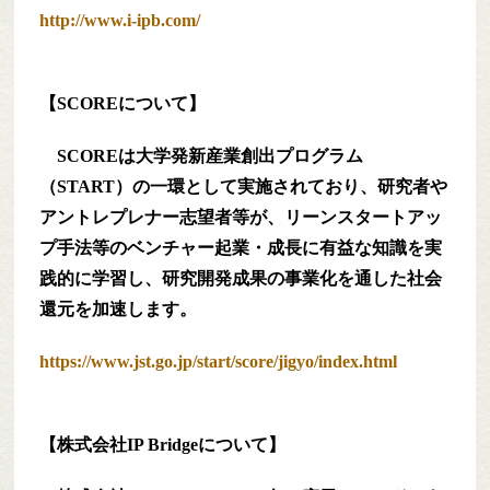
http://www.i-ipb.com/
【SCOREについて】
SCOREは大学発新産業創出プログラム
（START）の一環として実施されており、研究者や
アントレプレナー志望者等が、リーンスタートアッ
プ手法等のベンチャー起業・成長に有益な知識を実
践的に学習し、研究開発成果の事業化を通した社会
還元を加速します。
https://www.jst.go.jp/start/score/jigyo/index.html
【株式会社IP Bridgeについて】