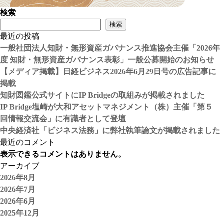
検索
検索
最近の投稿
一般社団法人知財・無形資産ガバナンス推進協会主催「2026年
度 知財・無形資産ガバナンス表彰」一般公募開始のお知らせ
【メディア掲載】日経ビジネス2026年6月29日号の広告記事に
掲載
知財図鑑公式サイトにIP Bridgeの取組みが掲載されました
IP Bridge塩崎が大和アセットマネジメント（株）主催「第５
回情報交流会」に有識者として登壇
中央経済社「ビジネス法務」に弊社執筆論文が掲載されました
最近のコメント
表示できるコメントはありません。
アーカイブ
2026年8月
2026年7月
2026年6月
2025年12月